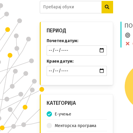
ПО
ПЕРИОД
Почетен датум:
Краен датум:
КАТЕГОРИЈА
Е-учење
Менторска програма