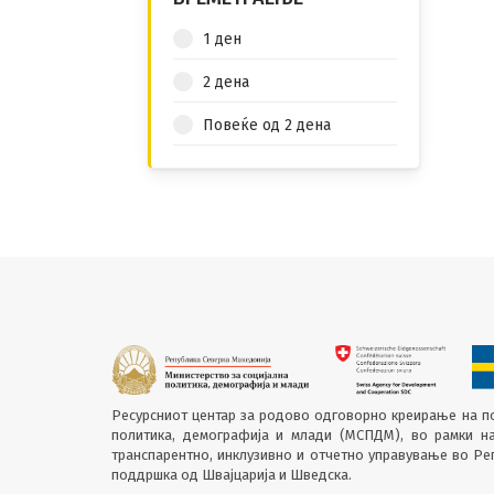
1 ден
2 дена
Повеќе од 2 дена
Ресурсниот центар за родово одговорно креирање на по
политика, демографија и млади (МСПДМ), во рамки н
транспарентно, инклузивно и отчетно управување во Р
поддршка од Швајцарија и Шведска.