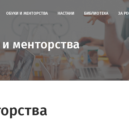
ОБУКИ И МЕНТОРСТВА
НАСТАНИ
БИБЛИОТЕКА
ЗА Р
 и менторства
торства