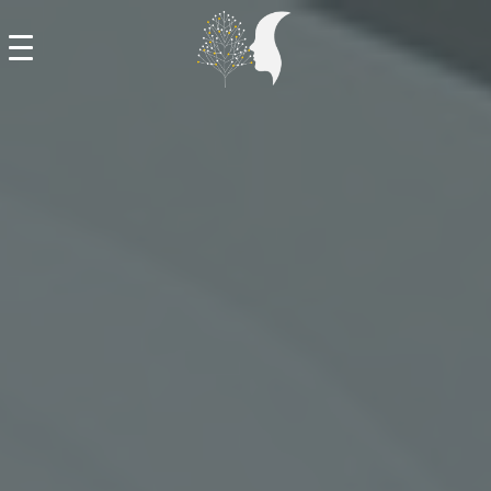
ДОМА
НОВОСТИ
КАЛЕНДАР
ОБУКИ И МЕНТОРСТВА
НАСТАНИ
БИБЛИОТЕКА
ЗА РЕСУРСНИОТ ЦЕНТАР
КОНТАКТ
MK