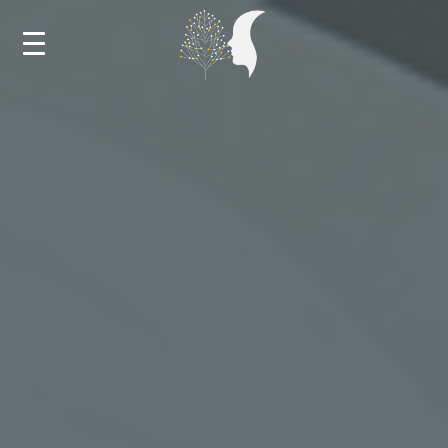
ДОМА
НОВОСТИ
КАЛЕНДАР
ОБУКИ И МЕНТОРСТВА
НАСТАНИ
БИБЛИОТЕКА
ЗА РЕСУРСНИОТ ЦЕНТАР