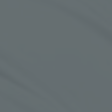
КОНТАКТ
MK