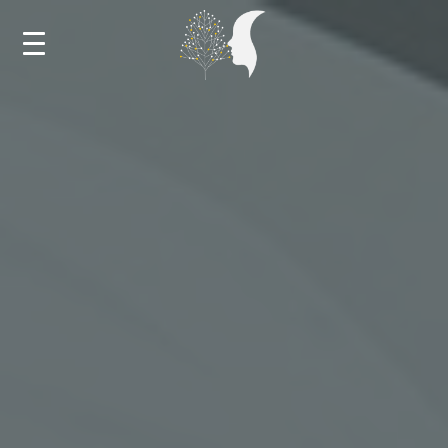
ДОМА
НОВОСТИ
КАЛЕНДАР
ОБУКИ И МЕНТОРСТВА
НАСТАНИ
БИБЛИОТЕКА
ЗА РЕСУРСНИОТ ЦЕНТАР