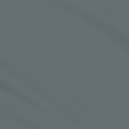
КОНТАКТ
MK