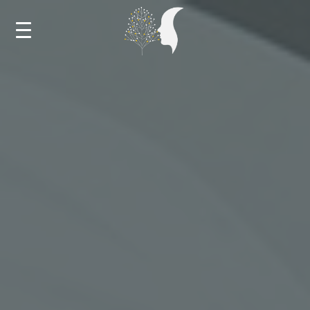
ДОМА
НОВОСТИ
КАЛЕНДАР
ОБУКИ И МЕНТОРСТВА
НАСТАНИ
БИБЛИОТЕКА
ЗА РЕСУРСНИОТ ЦЕНТАР