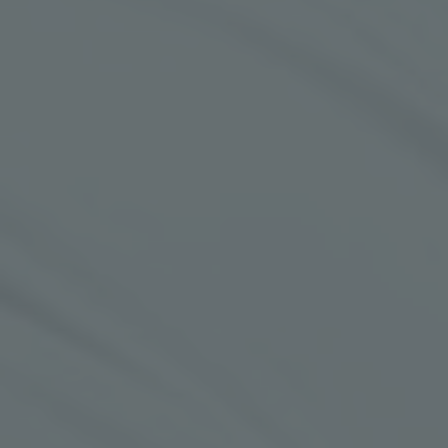
КОНТАКТ
MK