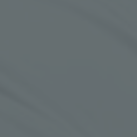
КОНТАКТ
MK