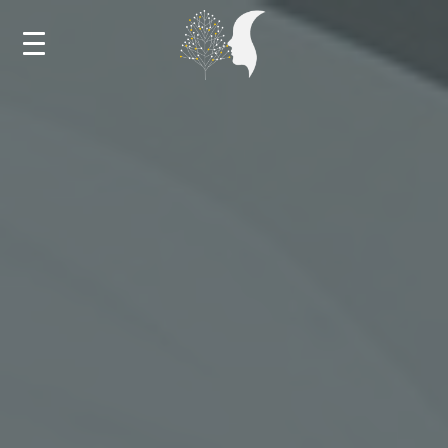
ДОМА
НОВОСТИ
КАЛЕНДАР
ОБУКИ И МЕНТОРСТВА
НАСТАНИ
БИБЛИОТЕКА
ЗА РЕСУРСНИОТ ЦЕНТАР