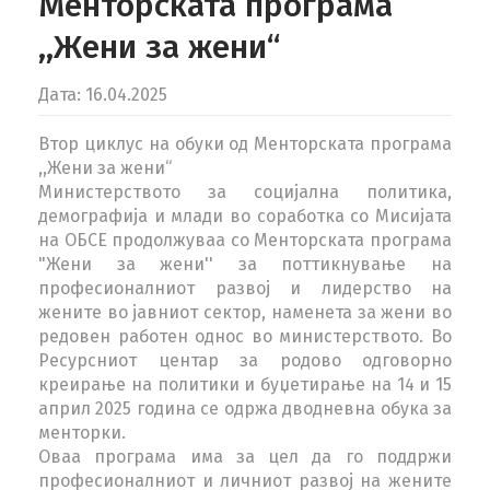
Менторската програма
,,Жени за жени‘‘
Дата: 16.04.2025
Втор циклус на обуки од Менторската програма
,,Жени за жени‘‘
Министерството за социјална политика,
демографија и млади во соработка со Мисијата
на ОБСЕ продолжуваа со Менторската програма
"Жени за жени'' за поттикнување на
професионалниот развој и лидерство на
жените во јавниот сектор, наменета за жени во
редовен работен однос во министерството.
Во
Ресурсниот центар за родово одговорно
креирање на политики и буџетирање на 14 и 15
април 2025 година се одржа дводневна обука за
менторки.
Оваа програма има за цел да го поддржи
професионалниот и личниот развој на жените