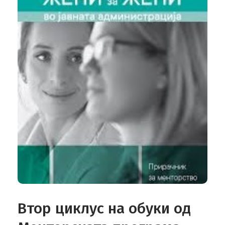
КОНТАКТ
MK
Втор циклус на обуки од