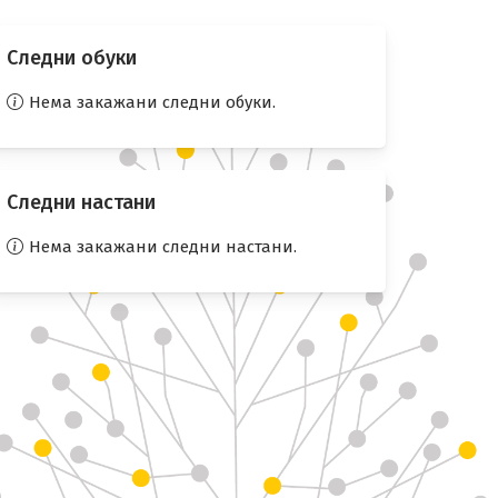
Следни обуки
Нема закажани следни обуки.
Следни настани
Нема закажани следни настани.