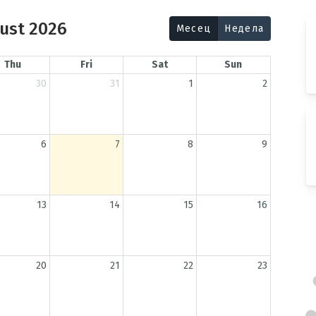
ust 2026
Месец
Недела
Thu
Fri
Sat
Sun
30
31
1
2
6
7
8
9
13
14
15
16
20
21
22
23