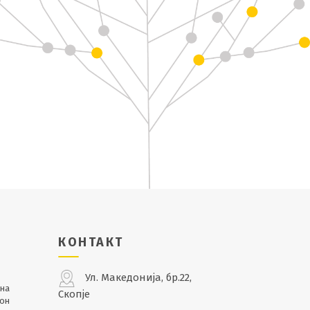
КОНТАКТ
Ул. Македонија, бр.22,
лна
Скопје
кон