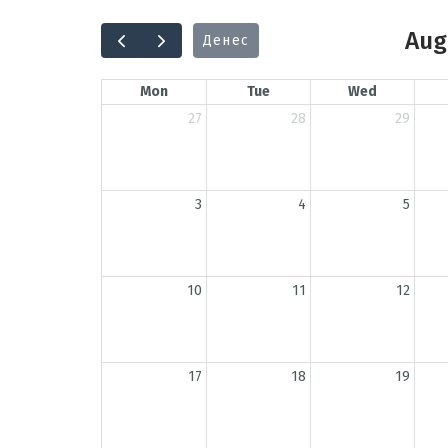
Aug
Денес
Mon
Tue
Wed
27
28
29
3
4
5
10
11
12
17
18
19