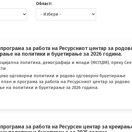
Област:
 програма за работа на Ресурсниот центар за родов
рање на политики и буџетирање за 2026 година.
оцијална политика, демографија и млади (МСПДМ), преку Сек
сти
дово одговорни политики и родово одговорно буџетирање
план и програма за работа на Ресурсниот центар за родово
е на политики и буџетирање за 2026 година.
програма за работа на Ресурсен центар за креирањ