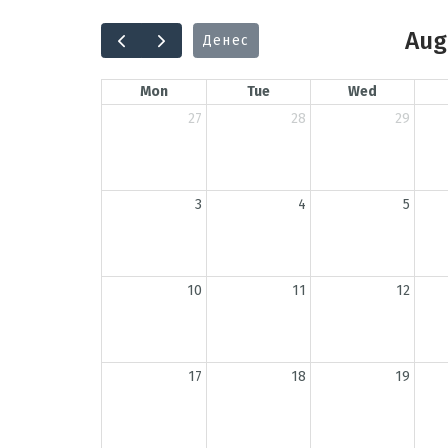
Aug
Денес
Mon
Tue
Wed
27
28
29
3
4
5
10
11
12
17
18
19