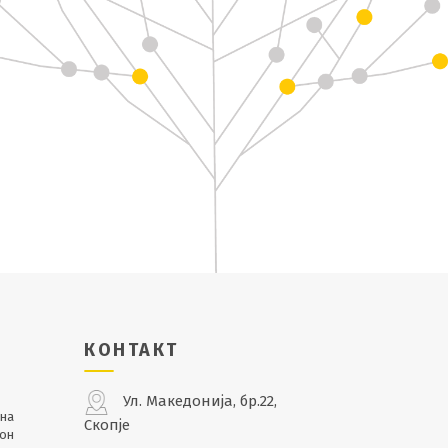
КОНТАКТ
Ул. Македонија, бр.22,
лна
Скопје
кон