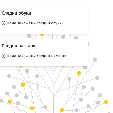
Следни обуки
Нема закажани следни обуки.
Следни настани
Нема закажани следни настани.