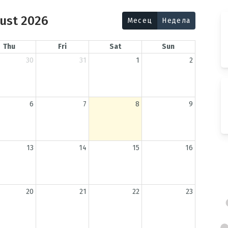
ust 2026
Месец
Недела
Thu
Fri
Sat
Sun
30
31
1
2
6
7
8
9
13
14
15
16
20
21
22
23