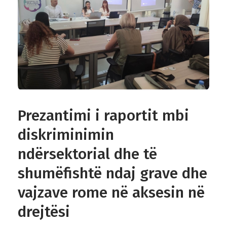
KONTAKT
ALB
Prezantimi i raportit mbi
diskriminimin
ndërsektorial dhe të
shumëfishtë ndaj grave dhe
vajzave rome në aksesin në
drejtësi