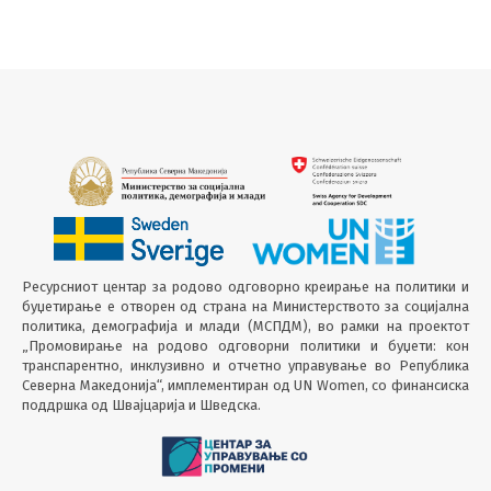
Ресурсниот центар за родово одговорно креирање на политики и
буџетирање е отворен од страна на Министерството за социјална
политика, демографија и млади (МСПДМ), во рамки на проектот
„Промовирање на родово одговорни политики и буџети: кон
транспарентно, инклузивно и отчетно управување во Република
Северна Македонија“, имплементиран од UN Women, со финансиска
поддршка од Швајцарија и Шведска.