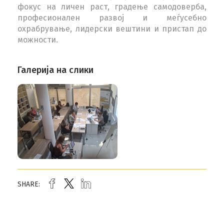
фокус на личен раст, градење самодоверба,
професионален развој и меѓусебно
охрабрување, лидерски вештини и пристап до
можности.
Галерија на слики
SHARE: