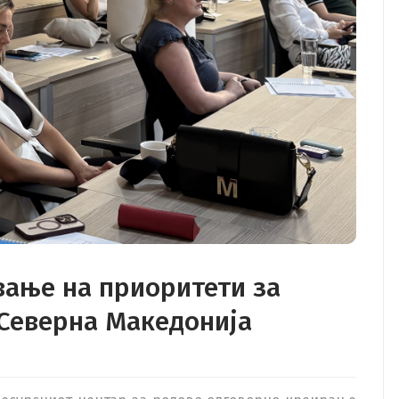
вање на приоритети за
 Северна Македонија