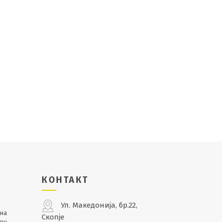
КОНТАКТ
Ул. Македонија, бр.22,
лна
Скопје
кон