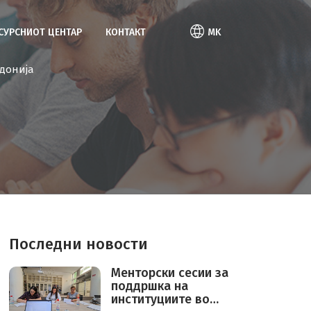
ЕСУРСНИОТ ЦЕНТАР
КОНТАКТ
MK
донија
Последни новости
Mенторски сесии за
поддршка на
институциите во