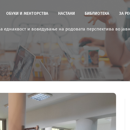
ОБУКИ И МЕНТОРСТВА
НАСТАНИ
БИБЛИОТЕКА
ЗА Р
а еднаквост и воведување на родовата перспектива во јав