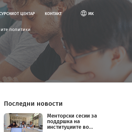
ЕСУРСНИОТ ЦЕНТАР
КОНТАКТ
MK
ните политики
Последни новости
Mенторски сесии за
поддршка на
институциите во