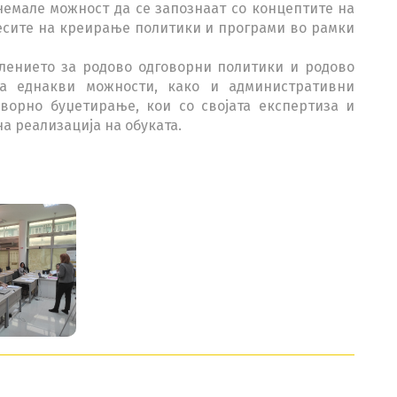
 немале можност да се запознаат со концептите на
цесите на креирање политики и програми во рамки
елението за родово одговорни политики и родово
а еднакви можности, како и административни
ворно буџетирање, кои со својата експертиза и
а реализација на обуката.