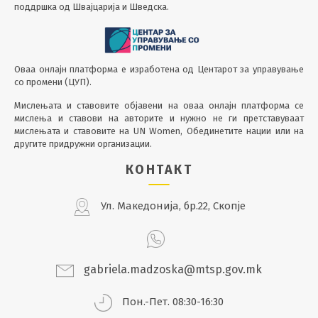
поддршка од Швајцарија и Шведска.
Оваа онлајн платформа е изработена од Центарот за управување
со промени (ЦУП).
Мислењата и ставовите објавени на оваа онлајн платформа се
мислења и ставови на авторите и нужно не ги претставуваат
мислењата и ставовите на UN Women, Обединетите нации или на
другите придружни организации.
КОНТАКТ
Ул. Македонија, бр.22, Скопје
gabriela.madzoska@mtsp.gov.mk
Пон.-Пет. 08:30-16:30