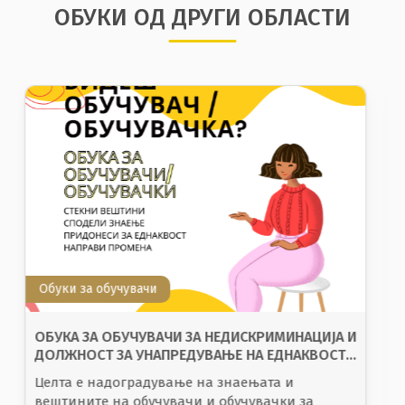
ОБУКИ ОД ДРУГИ ОБЛАСТИ
Основни обуки
ОНОВИТЕ НА ДИСКРИМИНАЦИЈА,
ПРЕПОЗНАВАЊЕ НА ДИСКРИМИНАЦИЈА И РАСНА
ДИСКРИМИНАЦИЈА
Запознавање со основите на дискриминација
,
п
репознавање на дискриминација
и расна