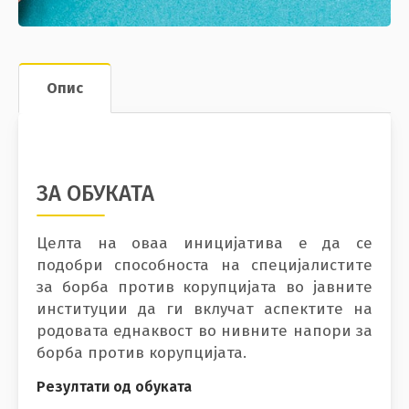
Опис
ЗА ОБУКАТА
Целта на оваа иницијатива е да се
подобри способноста на специјалистите
за борба против корупцијата во јавните
институции да ги вклучат аспектите на
родовата еднаквост во нивните напори за
борба против корупцијата.
Резултати од обуката