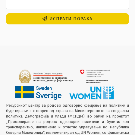
ИСПРАТИ ПОРАКА
Ресурсниот центар за родово одговорно креирање на политики и
буџетирање е отворен од страна на Министерството за социјална
политика, демографија и млади (МСПДМ), во рамки на проектот
„Промовирање на родово одговорни политики и буџети: кон
транспарентно, инклузивно и отчетно управување во Република
Северна Македонија“, имплементиран од UN Women, со финансиска