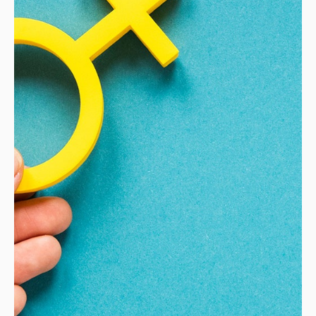
КОНТАКТ
MK