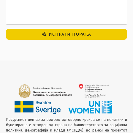
ИСПРАТИ ПОРАКА
Ресурсниот центар за родово одговорно креирање на политики и
буџетирање е отворен од страна на Министерството за социјална
политика, демографија и млади (МСПДМ), во рамки на проектот