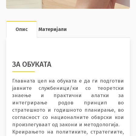
Опис
Материјали
ЗА ОБУКАТА
Главната цел на обуката е да ги подготви
јавните службеници/ки со теоретски
знаење и практични алатки за
интегрирање родов принцип во
стратешкото и годишното планирање, во
согласност со националните обврски кои
произлегуваат од закони и методологија.
Креирањето на политиките, стратегиите,