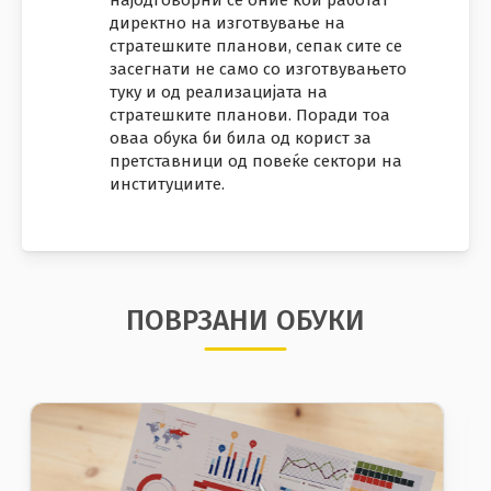
директно на изготвување на
стратешките планови, сепак сите се
засегнати не само со изготвувањето
туку и од реализацијата на
стратешките планови. Поради тоа
оваа обука би била од корист за
претставници од повеќе сектори на
институциите.
ПОВРЗАНИ ОБУКИ