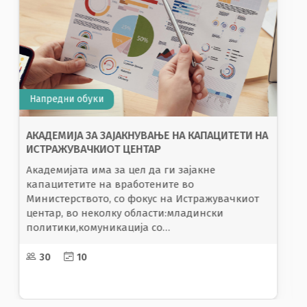
Напредни обуки
ШКОЛА ЗА РОДОВА ЕДНАКВОСТ
30
4