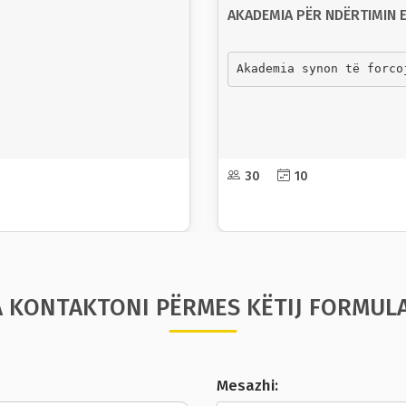
AKADEMIA PËR NDËRTIMIN 
Akademia synon të forco
30
10
 KONTAKTONI PËRMES KËTIJ FORMUL
Mesazhi: