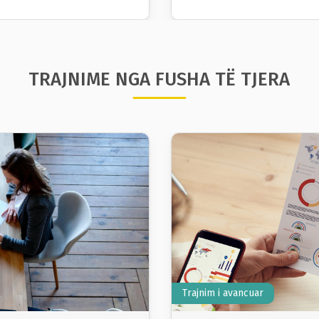
TRAJNIME NGA FUSHA TË TJERA
Trajnim i avancuar