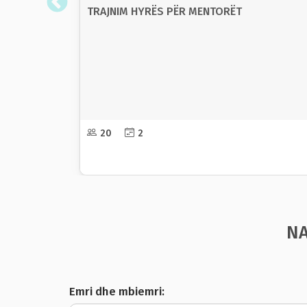
TRAJNIM HYRËS PËR MENTORËT
20
2
NA
Emri dhe mbiemri: