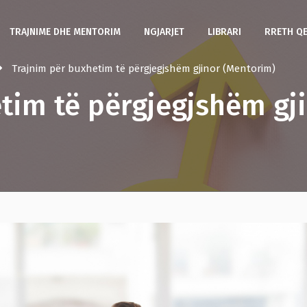
TRAJNIME DHE MENTORIM
NGJARJET
LIBRARI
RRETH Q
Trajnim për buxhetim të përgjegjshëm gjinor (Mentorim)
tim të përgjegjshëm gj