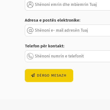
Adresa e postës elektronike:
Telefon për kontakt:
DËRGO MESAZH