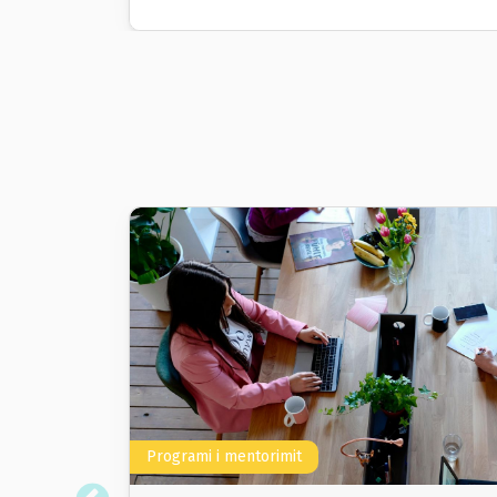
Programi i mentorimit