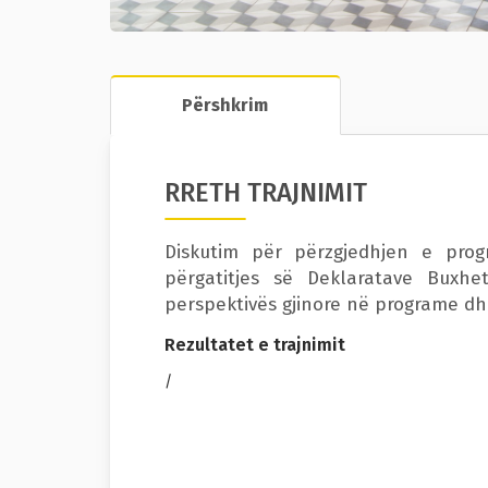
Përshkrim
RRETH TRAJNIMIT
Diskutim për përzgjedhjen e prog
përgatitjes së Deklaratave Buxhe
perspektivës gjinore në programe dh
Rezultatet e trajnimit
/