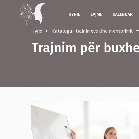
HYRJE
LAJME
KALENDAR
Hyrje
Katalogu i trajnimeve dhe mentorimit
Trajnim për buxhe