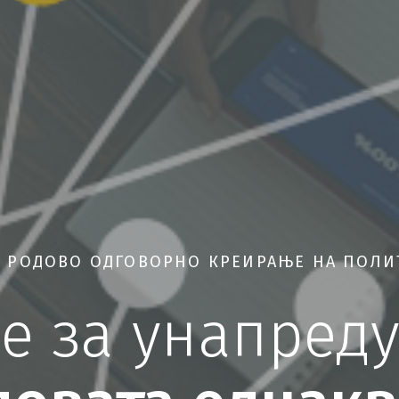
А РОДОВО ОДГОВОРНО КРЕИРАЊЕ НА ПОЛ
е за унапред