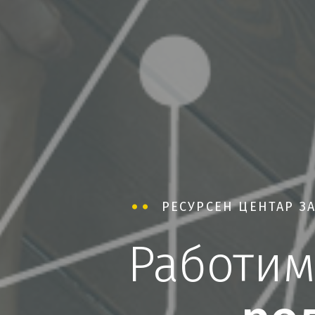
РЕСУРСЕН ЦЕНТАР З
Работим