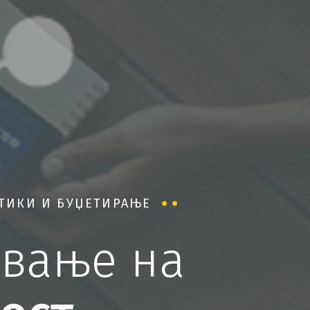
ИТИКИ И БУЏЕТИРАЊЕ
ување на