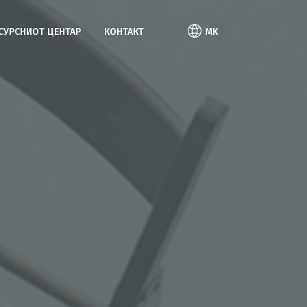
ЕСУРСНИОТ ЦЕНТАР
КОНТАКТ
MK