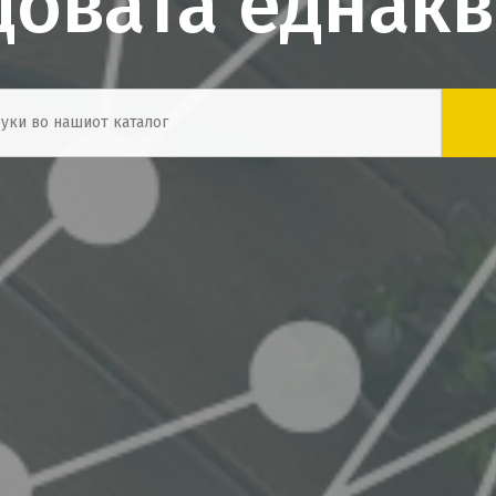
довата еднакв